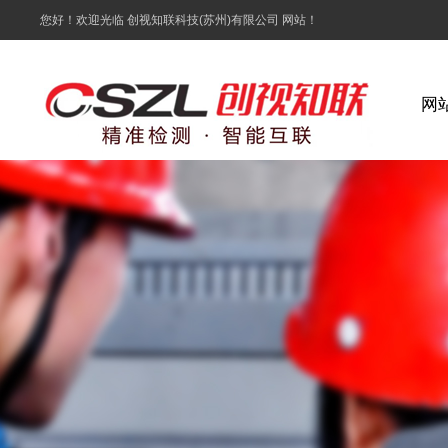
您好！欢迎光临 创视知联科技(苏州)有限公司 网站！
网