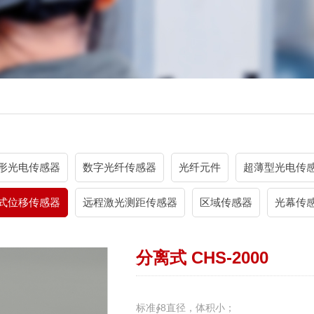
形光电传感器
数字光纤传感器
光纤元件
超薄型光电传
式位移传感器
远程激光测距传感器
区域传感器
光幕传
分离式 CHS-2000
标准∳8直径，体积小；