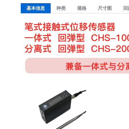
基本信息
种类
规格
尺寸图
回