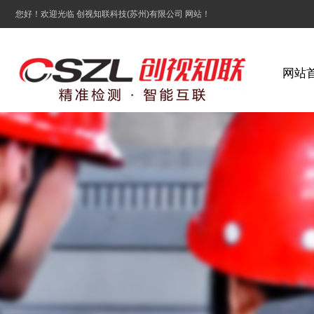
您好！欢迎光临 创视知联科技(苏州)有限公司 网站！
网站