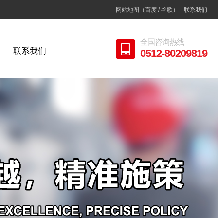
网站地图
（
百度
/
谷歌
）
联系我们
全国咨询热线
联系我们
0512-80209819